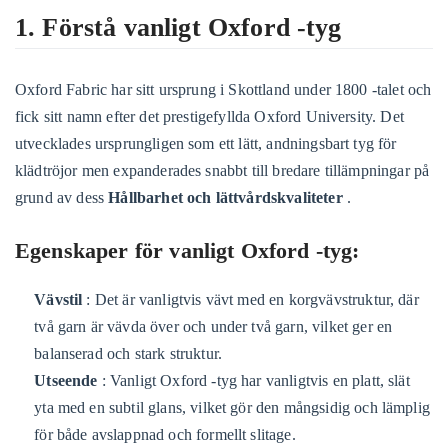
1. Förstå vanligt Oxford -tyg
Oxford Fabric har sitt ursprung i Skottland under 1800 -talet och
fick sitt namn efter det prestigefyllda Oxford University. Det
utvecklades ursprungligen som ett lätt, andningsbart tyg för
klädtröjor men expanderades snabbt till bredare tillämpningar på
grund av dess
Hållbarhet och lättvårdskvaliteter
.
Egenskaper för vanligt Oxford -tyg:
Vävstil
: Det är vanligtvis vävt med en korgvävstruktur, där
två garn är vävda över och under två garn, vilket ger en
balanserad och stark struktur.
Utseende
: Vanligt Oxford -tyg har vanligtvis en platt, slät
yta med en subtil glans, vilket gör den mångsidig och lämplig
för både avslappnad och formellt slitage.