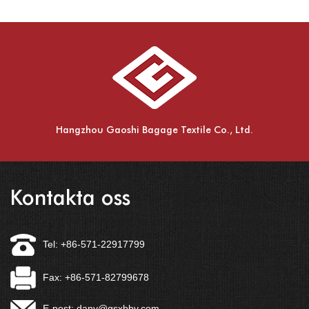
Hangzhou Gaoshi Bagage Textile Co., Ltd.
Kontakta oss
Tel: +86-571-22917799
Fax: +86-571-82799678
E-post:
dany@gsxbby.com