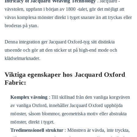
Intricacy of Jacquard Weaving Technology
. Jacquard -
vävstolen, uppfann i början av 1800 -talet, gör det möjligt att
vävas komplexa mönster direkt i tyget snarare än att tryckas eller
broderas på ytan.
Denna integration ger Jacquard Oxford-tyg sitt distinkta
utseende och gör att den sticker ut på high-end mode och
klädselmarknader.
Viktiga egenskaper hos Jacquard Oxford
Fabric:
Komplex vävning
: Till skillnad från den vanliga korgväven
av vanliga Oxford, innehåller Jacquard Oxford upphöjda
mönster, såsom blommor, geometriska motiv eller abstrakta
mönster, direkt i tyget.
Tredimensionell struktur
: Mönstren är vävda, inte tryckta,