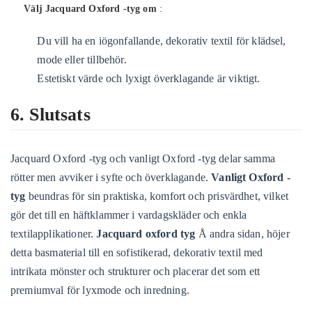
Välj Jacquard Oxford -tyg om
:
Du vill ha en iögonfallande, dekorativ textil för klädsel,
mode eller tillbehör.
Estetiskt värde och lyxigt överklagande är viktigt.
6. Slutsats
Jacquard Oxford -tyg och vanligt Oxford -tyg delar samma
rötter men avviker i syfte och överklagande.
Vanligt Oxford -
tyg
beundras för sin praktiska, komfort och prisvärdhet, vilket
gör det till en häftklammer i vardagskläder och enkla
textilapplikationer.
Jacquard oxford tyg
Å andra sidan, höjer
detta basmaterial till en sofistikerad, dekorativ textil med
intrikata mönster och strukturer och placerar det som ett
premiumval för lyxmode och inredning.