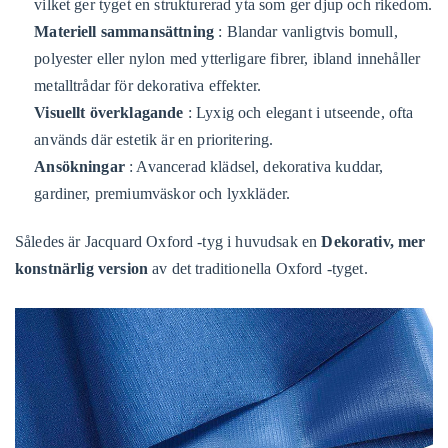
vilket ger tyget en strukturerad yta som ger djup och rikedom.
Materiell sammansättning
: Blandar vanligtvis bomull,
polyester eller nylon med ytterligare fibrer, ibland innehåller
metalltrådar för dekorativa effekter.
Visuellt överklagande
: Lyxig och elegant i utseende, ofta
används där estetik är en prioritering.
Ansökningar
: Avancerad klädsel, dekorativa kuddar,
gardiner, premiumväskor och lyxkläder.
Således är Jacquard Oxford -tyg i huvudsak en
Dekorativ, mer
konstnärlig version
av det traditionella Oxford -tyget.