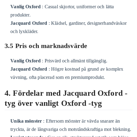
Vanlig Oxford
: Casual skjortor, uniformer och lätta
produkter.
Jacquard Oxford
: Klädsel, gardiner, designerhandväskor
och lyxkläder.
3.5 Pris och marknadsvärde
Vanlig Oxford
: Prisvärd och allmänt tillgänglig.
Jacquard Oxford
: Högre kostnad på grund av komplex
vävning, ofta placerad som en premiumprodukt.
4. Fördelar med Jacquard Oxford -
tyg över vanligt Oxford -tyg
Unika mönster
: Eftersom mönster är vävda snarare än
tryckta, är de långvariga och motståndskraftiga mot blekning.