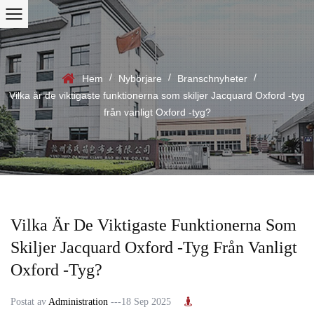
/
/
/
Hem
Nybörjare
Branschnyheter
Vilka är de viktigaste funktionerna som skiljer Jacquard Oxford -tyg
från vanligt Oxford -tyg?
Vilka Är De Viktigaste Funktionerna Som
Skiljer Jacquard Oxford -tyg Från Vanligt
Oxford -tyg?
Postat av
Administration
---18 Sep 2025