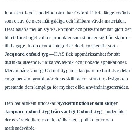
Inom textil- och modeindustrin har Oxford Fabric länge erkänts
som ett av de mest mångsidiga och hållbara vävda materialen.
Dess balans mellan styrka, komfort och prisvärdhet har gjort det
till ett föredraget val för produkter som sträcker sig från skjortor
till bagage. Inom denna kategori är dock en specifik sort -
Jacquard oxford tyg
—HAS fick uppmärksamhet för sitt
distinkta utseende, unika vävteknik och utökade applikationer.
Medan både vanligt Oxford -tyg och Jacquard oxford -tyg delar
en gemensam grund, gör deras skillnader i struktur, design och
prestanda dem lämpliga för mycket olika användningsområden.
Den här artikeln utforskar
Nyckelfunktioner som skiljer
Jacquard oxford -tyg från vanligt Oxford -tyg
, undersöka
deras vävtekniker, estetik, hållbarhet, applikationer och
marknadsvärde.