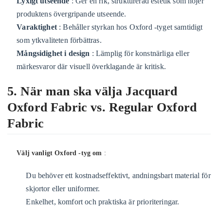
Lyxigt utseende
: Ger en rik, strukturerad estetik som höjer
produktens övergripande utseende.
Varaktighet
: Behåller styrkan hos Oxford -tyget samtidigt
som ytkvaliteten förbättras.
Mångsidighet i design
: Lämplig för konstnärliga eller
märkesvaror där visuell överklagande är kritisk.
5. När man ska välja Jacquard
Oxford Fabric vs. Regular Oxford
Fabric
Välj vanligt Oxford -tyg om
:
Du behöver ett kostnadseffektivt, andningsbart material för
skjortor eller uniformer.
Enkelhet, komfort och praktiska är prioriteringar.