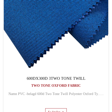
600DX300D 3TWO TONE TWILL
TWO TONE OXFORD FABRIC
Namn PVC -belagd 600d Two Tone Twill Polyester Oxford Ty......