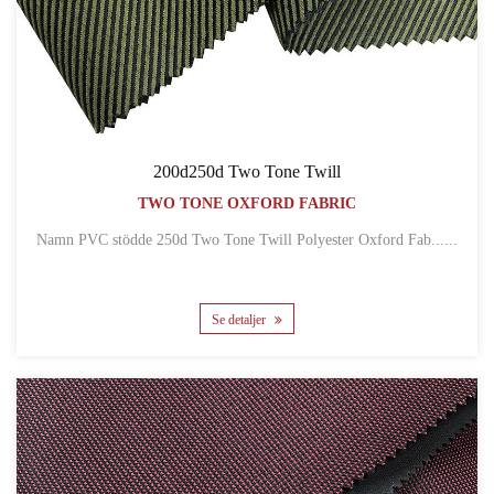
200d250d Two Tone Twill
TWO TONE OXFORD FABRIC
Namn PVC stödde 250d Two Tone Twill Polyester Oxford Fab......
Se detaljer