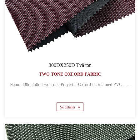
300DX250D Två ton
TWO TONE OXFORD FABRIC
Namn 300d 250d Two Tone Polyester Oxford Fabric med PVC ......
Se detaljer