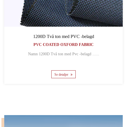
1200D Två ton med PVC -belagd
PVC COATED OXFORD FABRIC
Namn 1200D Två ton med Pvc -belagd ......
Se detaljer