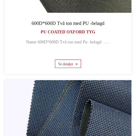
600D*600D Två ton med PU -belagd
PU COATED OXFORD TYG
Namn 600D*600D Två ton med Pu -belagd ......
Se detaljer