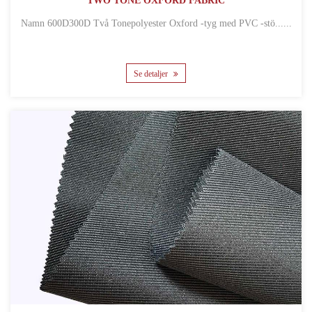
TWO TONE OXFORD FABRIC
Namn 600D300D Två Tonepolyester Oxford -tyg med PVC -stö......
Se detaljer