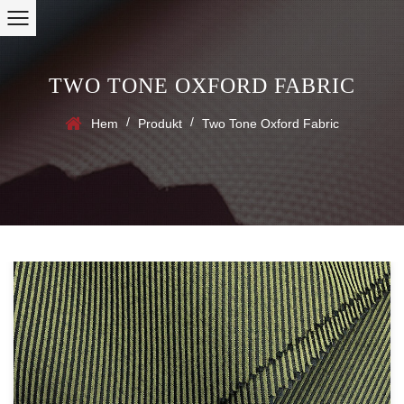
TWO TONE OXFORD FABRIC
/
/
Hem
Produkt
Two Tone Oxford Fabric