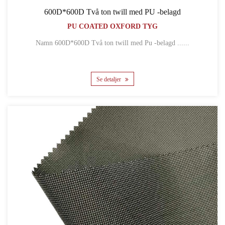
600D*600D Två ton twill med PU -belagd
PU COATED OXFORD TYG
Namn 600D*600D Två ton twill med Pu -belagd ......
Se detaljer