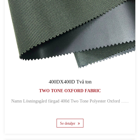
400DX400D Två ton
TWO TONE OXFORD FABRIC
Namn Lösningsgård färgad 400d Two Tone Polyester Oxford ......
Se detaljer