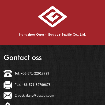
Hangzhou Gaoshi Bagage Textile Co., Ltd.
Gontact oss
Tel: +86-571-22917799
Fax: +86-571-82799678
E-post:
dany@gsxbby.com