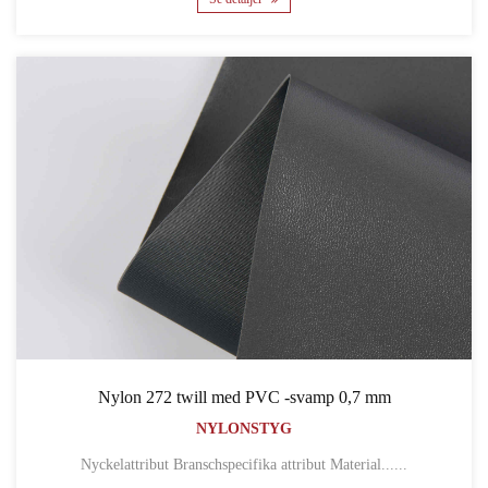
Nylon 272 twill med PVC -svamp 0,7 mm
NYLONSTYG
Nyckelattribut Branschspecifika attribut Material......