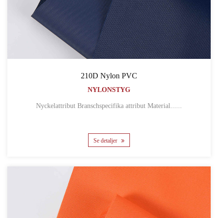
210D Nylon PVC
NYLONSTYG
Nyckelattribut Branschspecifika attribut Material......
Se detaljer