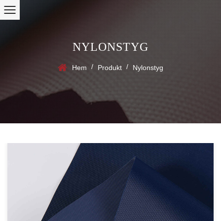
NYLONSTYG
/
/
Hem
Produkt
Nylonstyg